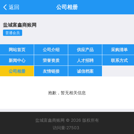
返回
公司相册
盐城富鑫商账网
普通会员
网站首页
公司介绍
供应产品
采购清单
新闻中心
荣誉资质
人才招聘
联系方式
公司相册
友情链接
诚信档案
抱歉，暂无相关信息
盐城富鑫商账网 © 2026 版权所有
访问量:27503