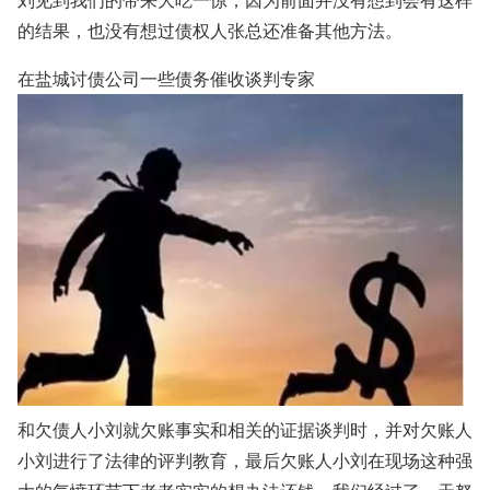
刘见到我们的带来大吃一惊，因为前面并没有想到会有这样
的结果，也没有想过债权人张总还准备其他方法。
在盐城讨债公司一些债务催收谈判专家
和欠债人小刘就欠账事实和相关的证据谈判时，并对欠账人
小刘进行了法律的评判教育，最后欠账人小刘在现场这种强